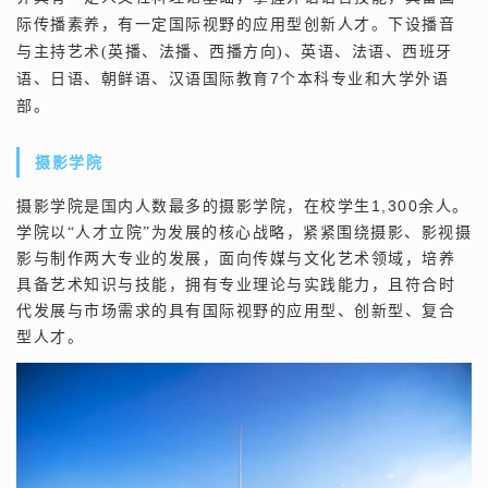
际传播素养，有一定国际视野的应用型创新人才。下设播音
与主持艺术(英播、法播、西播方向)、英语、法语、西班牙
7
语、日语、朝鲜语、汉语国际教育
个本科专业和大学外语
部。
摄影学院
1,300
摄影学院是国内人数最多的摄影学院，在校学生
余人。
学院以“人才立院”为发展的核心战略，紧紧围绕摄影、影视摄
影与制作两大专业的发展，面向传媒与文化艺术领域，培养
具备艺术知识与技能，拥有专业理论与实践能力，且符合时
代发展与市场需求的具有国际视野的应用型、创新型、复合
型人才。