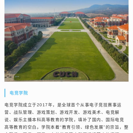
电竞学院
2017
电竞学院成立于
年
，
是全球首个从事电子竞技赛事运
营、战队管理、游戏策划、游戏开发、游戏美术、电竞解
说、娱乐主播本科高等教育的学院，填补了国内、国际电竞
高等教育的空白。学院本着“教育引领、绿色发展”的宗旨，整