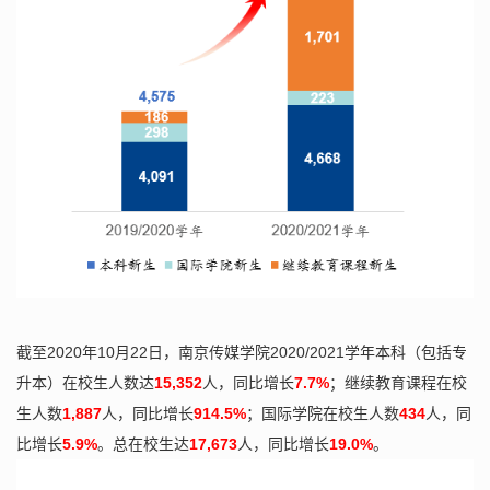
截至2020年10月22日，南京传媒学院2020/2021学年本科（包括专
升本）在校生人数达
15,352
人，同比增长
7.7%
；继续教育课程在校
生人数
1,887
人，同比增长
914.5%
；国际学院在校生人数
434
人，同
比增长
5.9%
。总在校生达
17,673
人，同比增长
19.0%
。