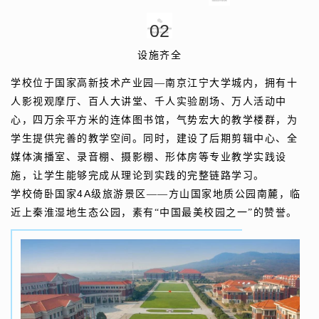
0
2
设施齐全
学校位于国家高新技术产业园—南京江宁大学城内，拥有十
人影视观摩厅、百人大讲堂、千人实验剧场、万人活动中
心，四万余平方米的连体图书馆，气势宏大的教学楼群，为
学生提供完善的教学空间。同时，建设了后期剪辑中心、全
媒体演播室、录音棚、摄影棚、形体房等专业教学实践设
施，让学生能够完成从理论到实践的完整链路学习。
4A
学校倚卧国家
级旅游景区——方山国家地质公园南麓，临
近上秦淮湿地生态公园，素有“中国最美校园之一”的赞誉。