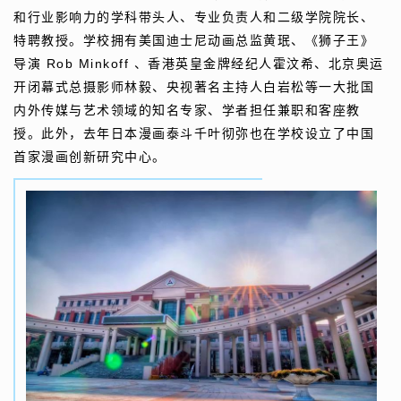
和行业影响力的学科带头人、专业负责人和二级学院院长、
特聘教授。学校拥有美国迪士尼动画总监黄珉、《狮子王》
Rob Minkoff
导演
、香港英皇金牌经纪人霍汶希、北京奥运
开闭幕式总摄影师林毅、央视著名主持人白岩松等一大批国
内外传媒与艺术领域的知名专家、学者担任兼职和客座教
授。此外，去年日本漫画泰斗千叶彻弥也在学校设立了中国
首家漫画创新研究中心。