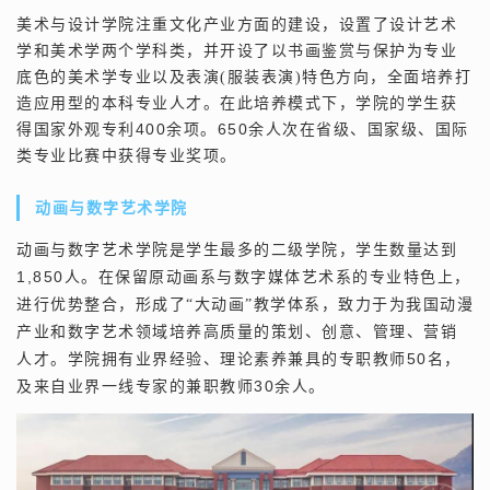
美术与设计学院注重文化产业方面的建设，设置了设计艺术
学和美术学两个学科类，并开设了以书画鉴赏与保护为专业
底色的美术学专业以及表演(服装表演)特色方向，全面培养打
造应用型的本科专业人才。在此培养模式下，学院的学生获
400
650
得国家外观专利
余项。
余人次在省级、国家级、国际
类专业比赛中获得专业奖项。
动画与数字艺术学院
动画与数字艺术学院是学生最多的二级学院，学生数量达到
1,850
人。在保留原动画系与数字媒体艺术系的专业特色上，
进行优势整合，形成了“大动画”教学体系，致力于为我国动漫
产业和数字艺术领域培养高质量的策划、创意、管理、营销
50
人才。学院拥有业界经验、理论素养兼具的专职教师
名，
30
及来自业界一线专家的兼职教师
余人。