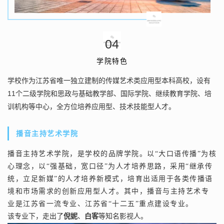
0
4
学院特色
学校作为江苏省唯一独立建制的传媒艺术类应用型本科高校，设有
11
个二级学院
和思政与基础教学部、国际学院、继续教育学院、培
训机构等中心
，全方位培养应用型、技术技能型人才。
播音主持艺术学院
播音主持艺术学院，是学校的品牌学院。以
“大口语传播”为核
心理念，以“强基础，宽口径”为人才培养思路，采用“继承传
统，立足新媒”的人才培养新模式，培育出适用于各类传播语
境和市场需求的创新应用型人才。
其中，播音与主持艺术专
业是江苏省一流专业、江苏省“十二五”重点建设专业。
该专业下，走出了
倪妮
、
白客
等知名影视人。