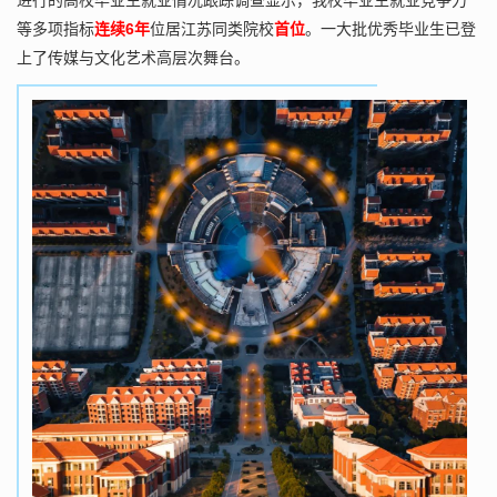
进行的高校毕业生就业情况跟踪调查显示，我校毕业生就业竞争力
6
等多项指标
连续
年
位居江苏同类院校
首位
。一大批优秀毕业生已登
上了传媒与文化艺术高层次舞台。