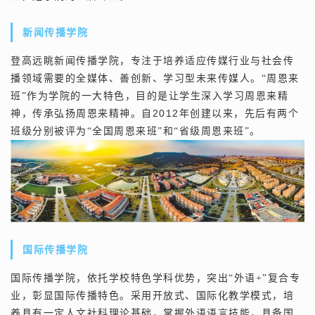
新闻传播学院
登高远眺新闻传播学院，专注于培养适应传媒行业与社会传
播领域需要的全媒体、善创新、学习型未来传媒人。“周恩来
班”作为学院的一大特色，目的是让学生深入学习周恩来精
2012
神，传承弘扬周恩来精神。自
年创建以来，先后有两个
班级分别被评为“全国周恩来班”和“省级周恩来班”。
国际传播学院
国际传播学院，依托学校特色学科优势，突出“外语+”复合专
业，彰显国际传播特色。采用开放式、国际化教学模式，培
养具有一定人文社科理论基础，掌握外语语言技能，具备国