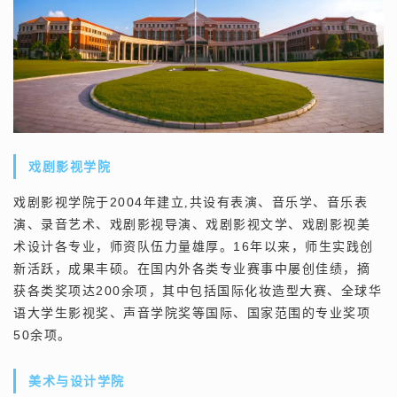
戏剧影视学院
2004
戏剧影视学院于
年建立,共设有表演、音乐学、音乐表
演、录音艺术、戏剧影视导演、戏剧影视文学、戏剧影视美
16
术设计各专业，师资队伍力量雄厚。
年以来，师生实践创
新活跃，成果丰硕
。
在国内外各类专业赛事中屡创佳绩，摘
200
获各类奖项达
余项，其中包括国际化妆造型大赛、全球华
语大学生影视奖、声音学院奖等国际、国家范围的专业奖项
50
余项。
美术与设计学院