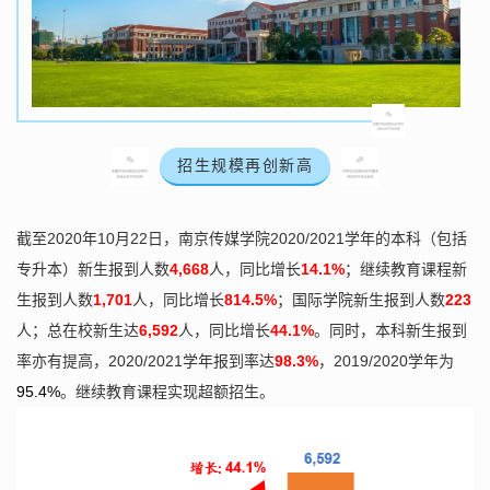
招生规模再创新高
截至2020年10月22日，南京传媒学院2020/2021学年的本科（包括
专升本）新生报到人数
4,668
人，同比增长
14.1%
；继续教育课程新
生报到人数
1,701
人，同比增长
814.5%
；国际学院新生报到人数
223
人；总在校新生达
6,592
人，同比增长
44.1%
。同时，本科新生报到
率亦有提高，2020/2021学年报到率达
98.3%
，2019/2020学年为
95.4%
。继续教育课程实现超额招生。